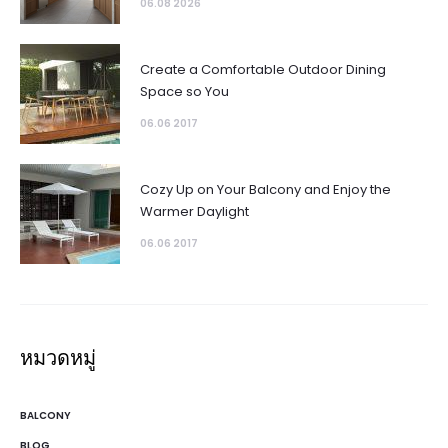
06.08 2026
Create a Comfortable Outdoor Dining
Space so You
06.06 2017
Cozy Up on Your Balcony and Enjoy the
Warmer Daylight
06.06 2017
หมวดหมู่
BALCONY
BLOG