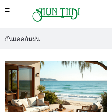
กันแดดกันฝน