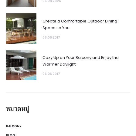
06.08 2026
Create a Comfortable Outdoor Dining
Space so You
06.06 2017
Cozy Up on Your Balcony and Enjoy the
Warmer Daylight
06.06 2017
หมวดหมู่
BALCONY
BLOG