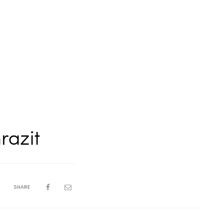
razit
SHARE