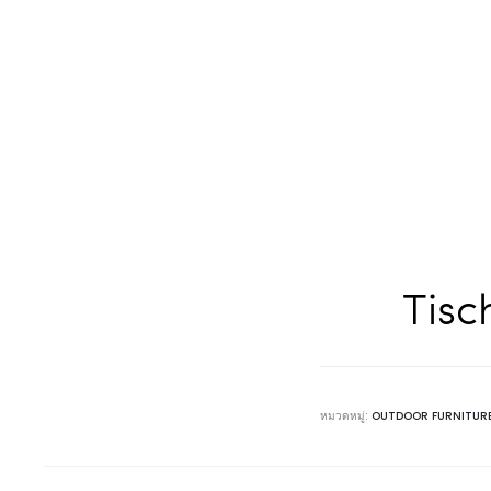
Tisc
หมวดหมู่:
OUTDOOR FURNITUR