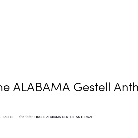
he ALABAMA Gestell Anth
E
,
TABLES
ป้ายกำกับ:
TISCHE ALABAMA GESTELL ANTHRAZIT