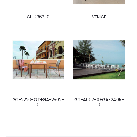
CL-2362-0
VENICE
GT-2220-OT+GA-2502-
GT-4007-0+GA-2405-
0
0