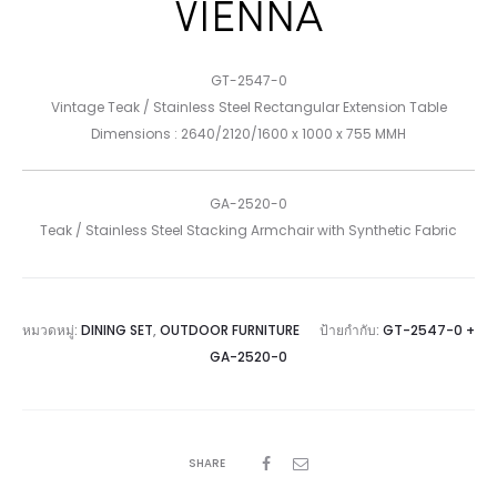
VIENNA
GT-2547-0
Vintage Teak / Stainless Steel Rectangular Extension Table
Dimensions : 2640/2120/1600 x 1000 x 755 MMH
GA-2520-0
Teak / Stainless Steel Stacking Armchair with Synthetic Fabric
หมวดหมู่:
DINING SET
,
OUTDOOR FURNITURE
ป้ายกำกับ:
GT-2547-0 +
GA-2520-0
SHARE