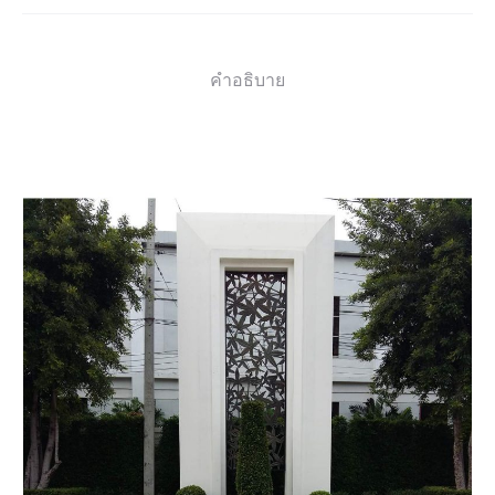
คำอธิบาย