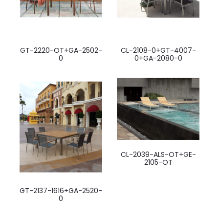
GT-2220-OT+GA-2502-
CL-2108-0+GT-4007-
0
0+GA-2080-0
CL-2039-ALS-OT+GE-
2105-OT
GT-2137-1616+GA-2520-
0