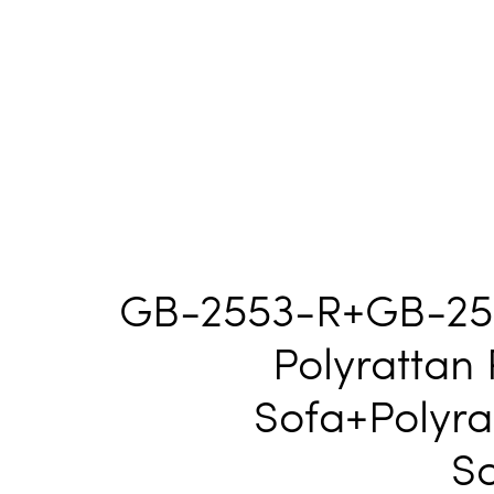
GB-2553-R+GB-25
Polyrattan
Sofa+Polyra
So