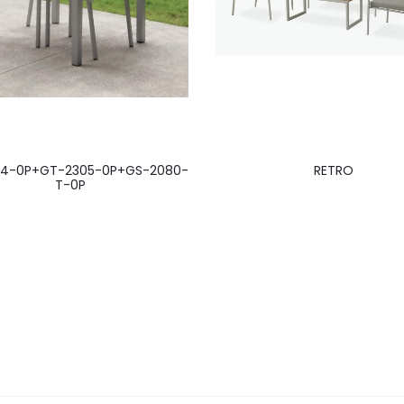
4-0P+GT-2305-0P+GS-2080-
RETRO
T-0P