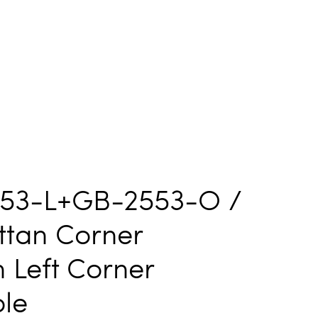
53-L+GB-2553-O /
ttan Corner
 Left Corner
ble