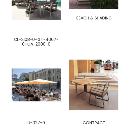
BEACH & SHADING
CL-2108-0+GT-4007-
0+GA-2080-0
U-027-0
CONTRACT