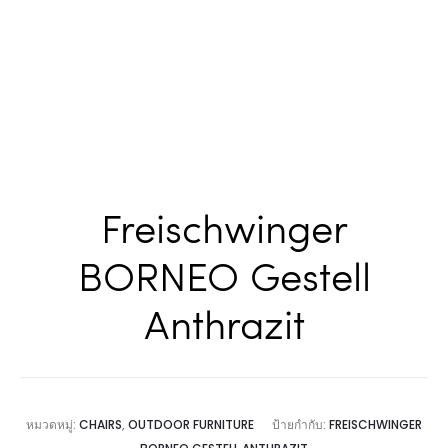
Freischwinger
BORNEO Gestell
Anthrazit
หมวดหมู่:
CHAIRS
,
OUTDOOR FURNITURE
ป้ายกำกับ:
FREISCHWINGER