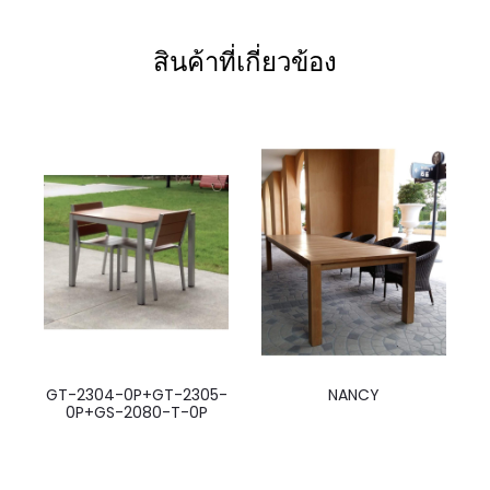
สินค้าที่เกี่ยวข้อง
GT-2304-0P+GT-2305-
NANCY
0P+GS-2080-T-0P