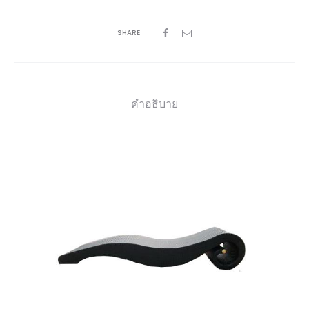
SHARE
คำอธิบาย