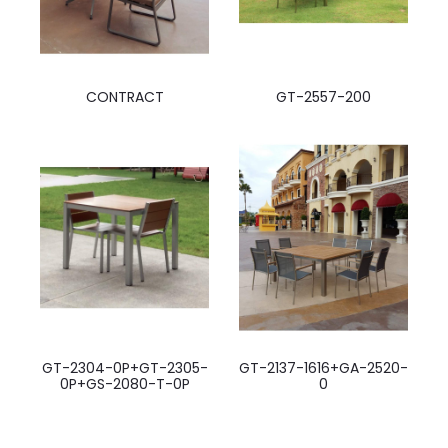
CONTRACT
GT-2557-200
GT-2304-0P+GT-2305-
GT-2137-1616+GA-2520-
0P+GS-2080-T-0P
0