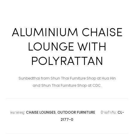
ALUMINIUM CHAISE
LOUNGE WITH
POLYRATTAN
Sunbedthai from Shun Thai Furniture Shop at Hua Hin
and Shun Thai Furniture Shop at CDC.
หมวดหมู่:
CHAISE LOUNGES
,
OUTDOOR FURNITURE
ป้ายกำกับ:
CL-
2177-0