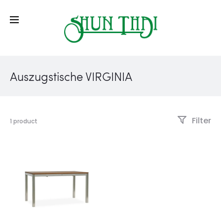
Auszugstische VIRGINIA
Filter
1 product