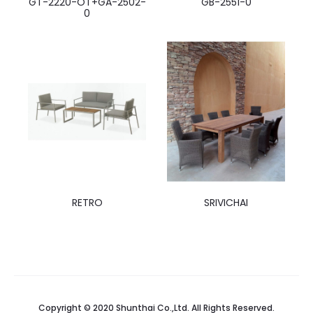
GT-2220-OT+GA-2502-
GB-2551-0
0
RETRO
SRIVICHAI
Copyright © 2020 Shunthai Co.,Ltd. All Rights Reserved.