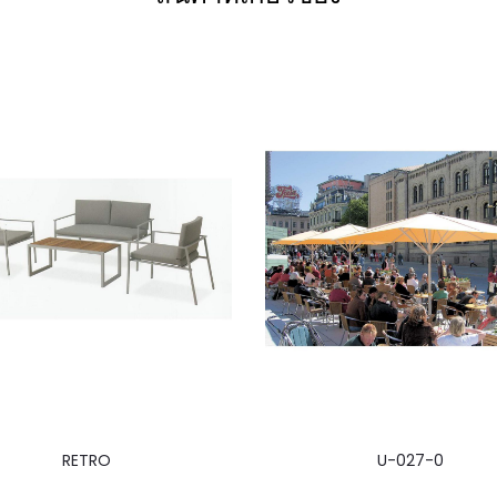
RETRO
U-027-0