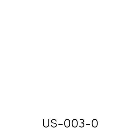
US-003-0