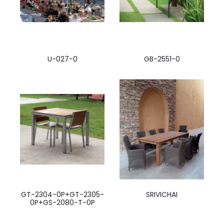
U-027-0
GB-2551-0
GT-2304-0P+GT-2305-
SRIVICHAI
0P+GS-2080-T-0P