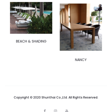
BEACH & SHADING
NANCY
Copyright © 2020 Shunthai Co.,Ltd. All Rights Reserved.
F
I
Y