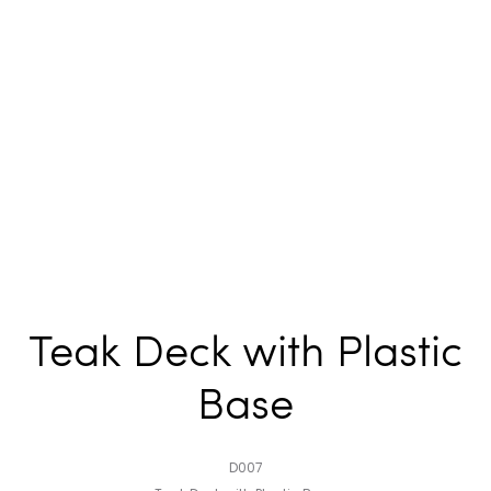
Teak Deck with Plastic
Base
D007