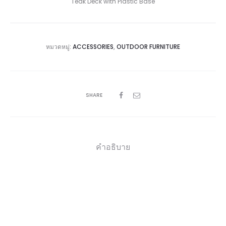
Teak Deck with Plastic Base
หมวดหมู่:
ACCESSORIES
,
OUTDOOR FURNITURE
SHARE
คำอธิบาย