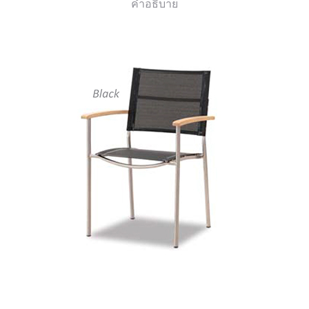
คำอธิบาย