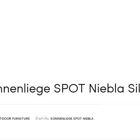
nenliege SPOT Niebla Si
TDOOR FURNITURE
ป้ายกำกับ:
SONNENLIEGE SPOT NIEBLA