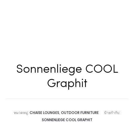
Sonnenliege COOL
Graphit
หมวดหมู่:
CHAISE LOUNGES
,
OUTDOOR FURNITURE
ป้ายกำกับ:
SONNENLIEGE COOL GRAPHIT