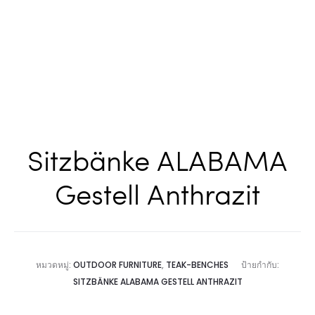
Sitzbänke ALABAMA
Gestell Anthrazit
หมวดหมู่:
OUTDOOR FURNITURE
,
TEAK-BENCHES
ป้ายกำกับ:
SITZBÄNKE ALABAMA GESTELL ANTHRAZIT