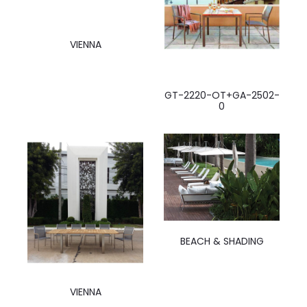
VIENNA
GT-2220-OT+GA-2502-
0
BEACH & SHADING
VIENNA