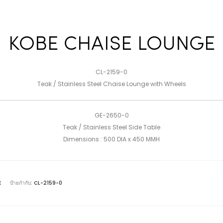
KOBE CHAISE LOUNGE
CL-2159-0
Teak / Stainless Steel Chaise Lounge with Wheels
GE-2650-0
Teak / Stainless Steel Side Table
Dimensions : 500 DIA x 450 MMH
E
ป้ายกำกับ:
CL-2159-0