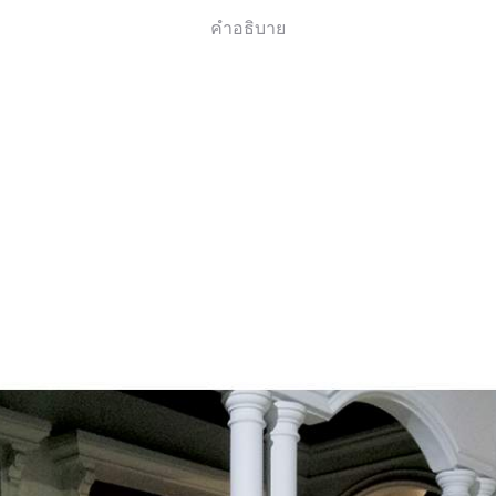
คำอธิบาย