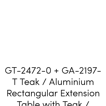
GT-2472-0 + GA-2197-
T Teak / Aluminium
Rectangular Extension
Table with Teak /