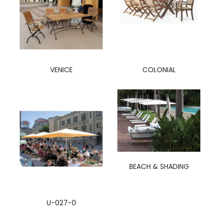
COLONIAL
VENICE
BEACH & SHADING
U-027-0