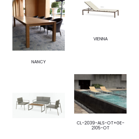
VIENNA
NANCY
CL-2039-ALS-OT+GE-
2105-OT