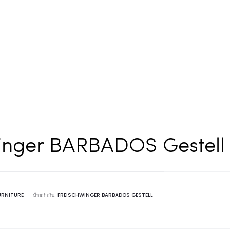
inger BARBADOS Gestell 
URNITURE
ป้ายกำกับ:
FREISCHWINGER BARBADOS GESTELL