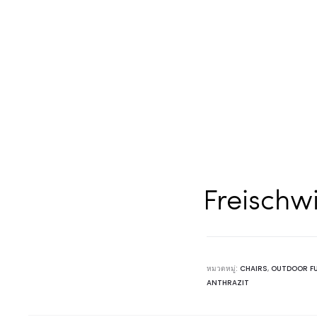
Freischw
หมวดหมู่:
CHAIRS
,
OUTDOOR F
ANTHRAZIT