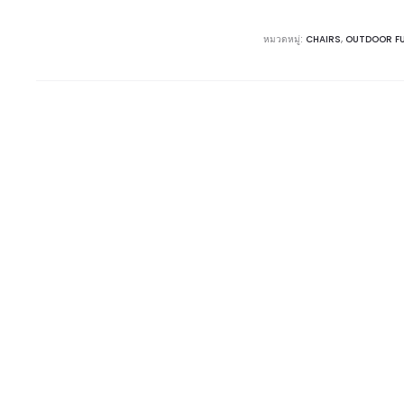
หมวดหมู่:
CHAIRS
,
OUTDOOR F