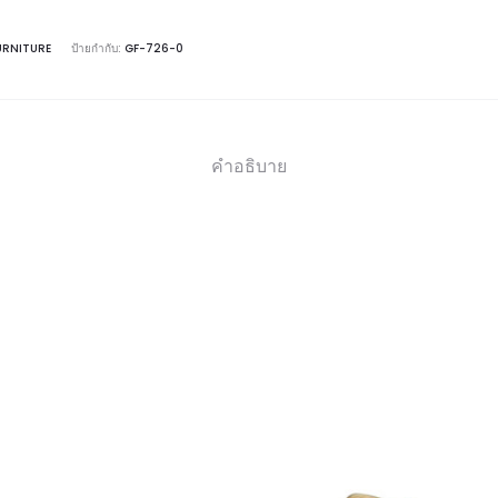
URNITURE
ป้ายกำกับ:
GF-726-0
คำอธิบาย