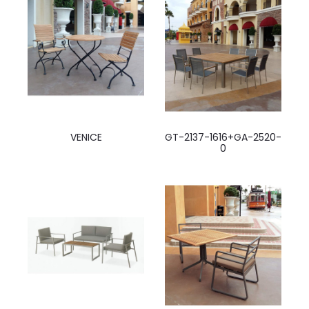
VENICE
GT-2137-1616+GA-2520-
0