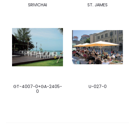
SRIVICHAI
ST. JAMES
GT-4007-0+GA-2405-
U-027-0
0