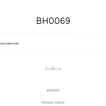
BH0069
OOR FURNITURE
คำอธิบาย
BH0069
Shower Stand