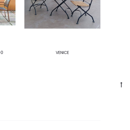
-0
VENICE