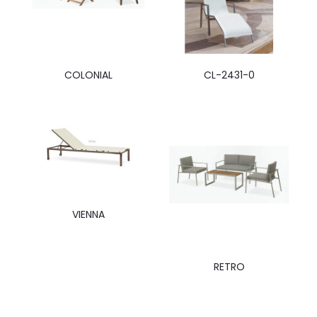
COLONIAL
CL-2431-0
VIENNA
RETRO