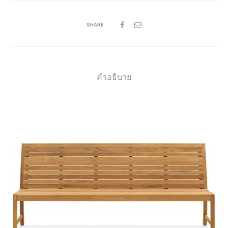
SHARE
คำอธิบาย