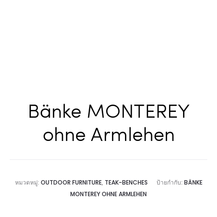
Bänke MONTEREY
ohne Armlehen
หมวดหมู่:
OUTDOOR FURNITURE
,
TEAK-BENCHES
ป้ายกำกับ:
BÄNKE
MONTEREY OHNE ARMLEHEN