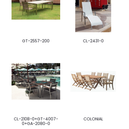
GT-2557-200
CL-2431-0
CL-2108-0+GT-4007-
COLONIAL
0+GA-2080-0