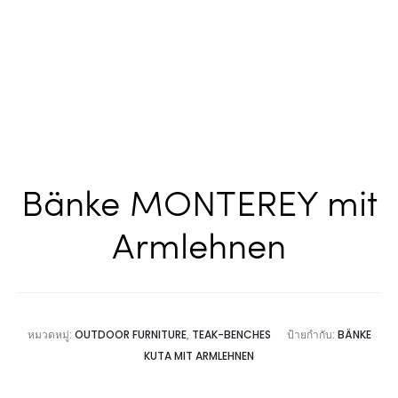
Bänke MONTEREY mit
Armlehnen
หมวดหมู่:
OUTDOOR FURNITURE
,
TEAK-BENCHES
ป้ายกำกับ:
BÄNKE
KUTA MIT ARMLEHNEN