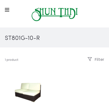
ST801G-10-R
Filter
1 product