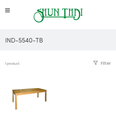
IND-5540-TB
Filter
1 product