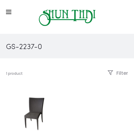
GS-2237-0
Filter
1 product