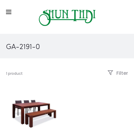
GA-2191-0
Filter
1 product