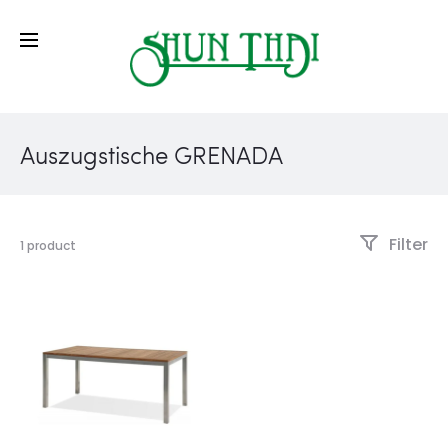
Auszugstische GRENADA
Filter
1 product