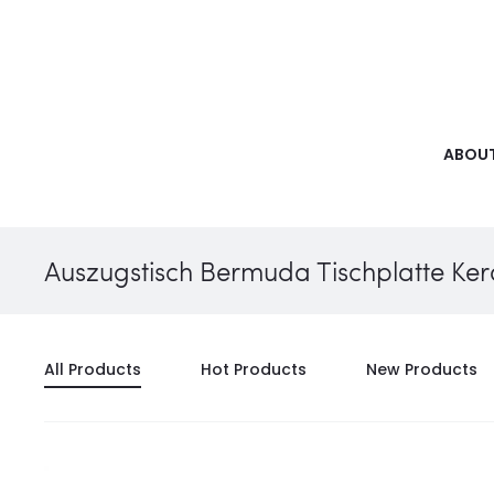
ABOUT
Auszugstisch Bermuda Tischplatte Ke
All Products
Hot Products
New Products