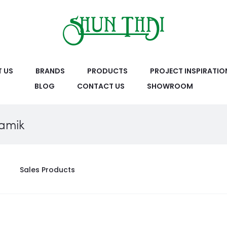
 US
BRANDS
PRODUCTS
PROJECT INSPIRATIO
BLOG
CONTACT US
SHOWROOM
ramik
Sales Products