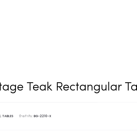
tage Teak Rectangular T
E
,
TABLES
ป้ายกำกับ:
BG-2210-X