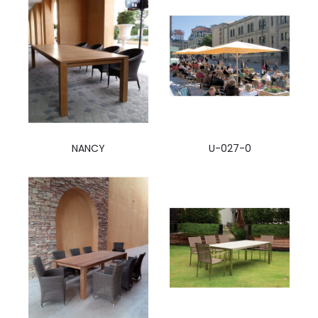
NANCY
U-027-0