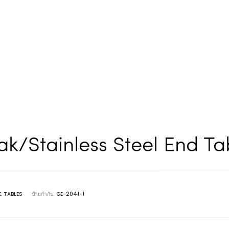
ak/Stainless Steel End Ta
E
,
TABLES
ป้ายกำกับ:
GE-2041-1