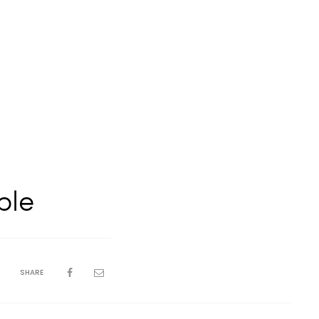
ble
SHARE