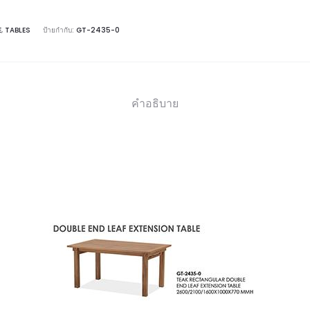
E
,
TABLES
ป้ายกำกับ:
GT-2435-0
คำอธิบาย