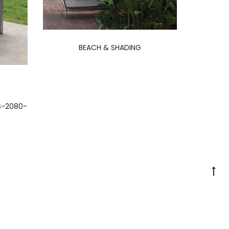
BEACH & SHADING
S-2080-