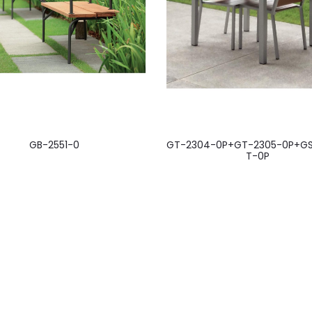
GB-2551-0
GT-2304-0P+GT-2305-0P+G
T-0P