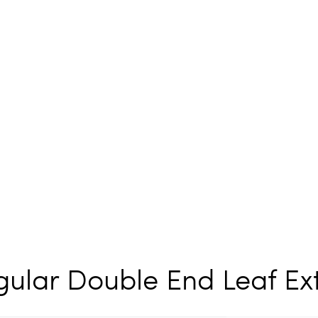
ular Double End Leaf Ex