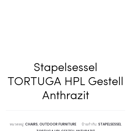
Stapelsessel
TORTUGA HPL Gestell
Anthrazit
หมวดหมู่:
CHAIRS
,
OUTDOOR FURNITURE
ป้ายกำกับ:
STAPELSESSEL