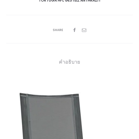
TORTUGA HPL GESTELL ANTHRAZIT
SHARE
คำอธิบาย