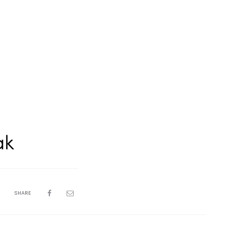
ak
SHARE