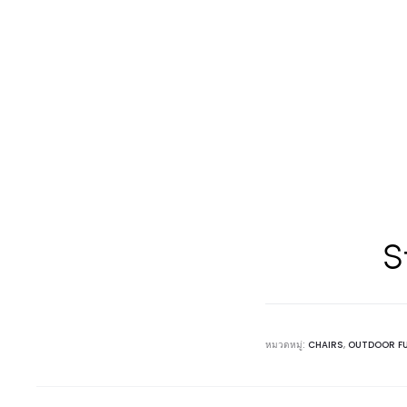
S
หมวดหมู่:
CHAIRS
,
OUTDOOR F