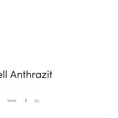
l Anthrazit
SHARE