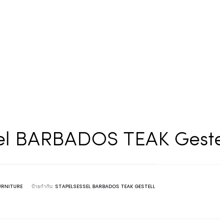
el BARBADOS TEAK Gestel
URNITURE
ป้ายกำกับ:
STAPELSESSEL BARBADOS TEAK GESTELL