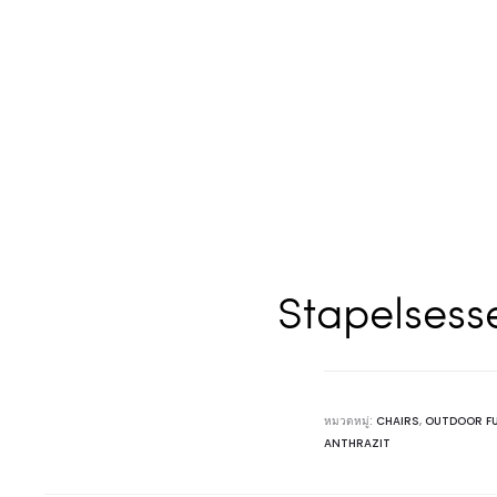
Stapelsess
หมวดหมู่:
CHAIRS
,
OUTDOOR F
ANTHRAZIT