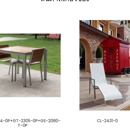
4-0P+GT-2305-0P+GS-2080-
CL-2431-0
T-0P