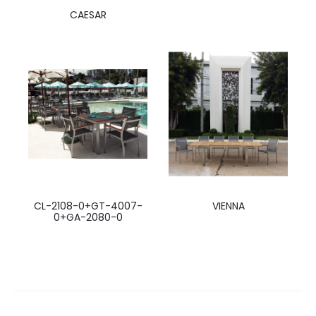
CAESAR
CL-2108-0+GT-4007-
VIENNA
0+GA-2080-0