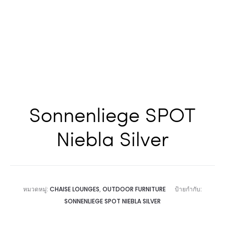
Sonnenliege SPOT
Niebla Silver
หมวดหมู่:
CHAISE LOUNGES
,
OUTDOOR FURNITURE
ป้ายกำกับ:
SONNENLIEGE SPOT NIEBLA SILVER