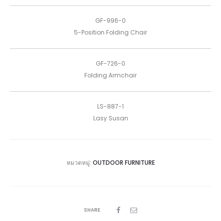
GF-996-0
5-Position Folding Chair
GF-726-0
Folding Armchair
LS-887-1
Lasy Susan
หมวดหมู่:
OUTDOOR FURNITURE
SHARE