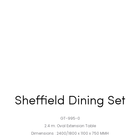
Sheffield Dining Set
GT-995-0
2.4 m. Oval Extension Table
Dimensions : 2400/1800 x 1100 x 750 MMH