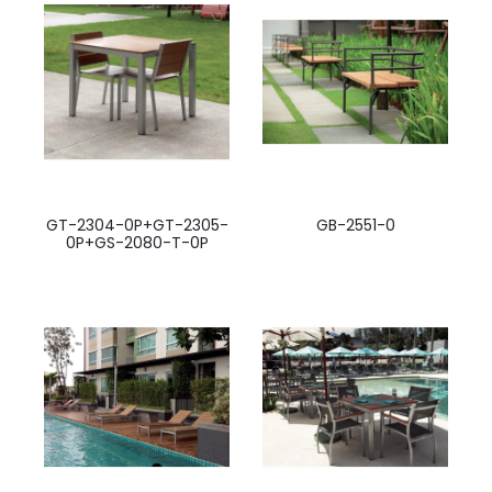
GT-2304-0P+GT-2305-
GB-2551-0
0P+GS-2080-T-0P