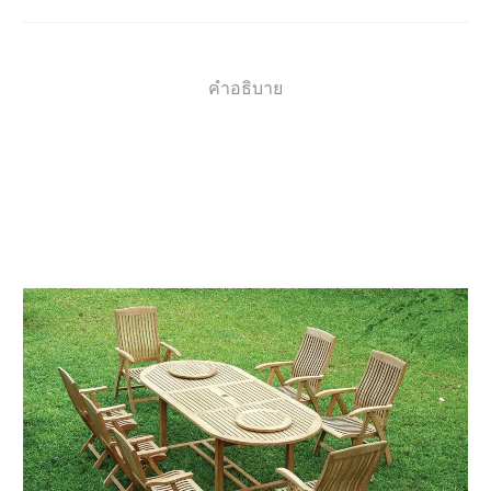
คำอธิบาย