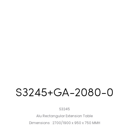
S3245+GA-2080-0
S3245
Alu Rectangular Extension Table
Dimensions : 2700/1900 x 950 x 750 MMH