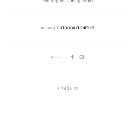
Rectangular Cutting Board
หมวดหมู่:
OUTDOOR FURNITURE
SHARE
คำอธิบาย