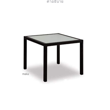
คำอธิบาย